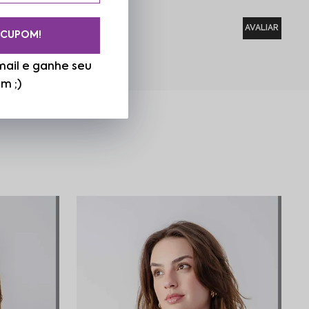
 CUPOM!
ail e ganhe seu
m ;)