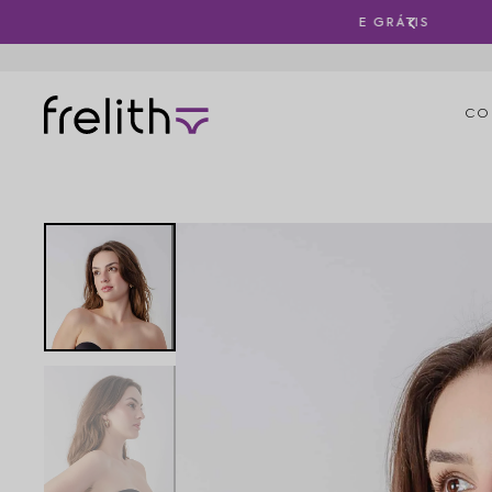
 GANHA FRETE GRÁTIS
CO