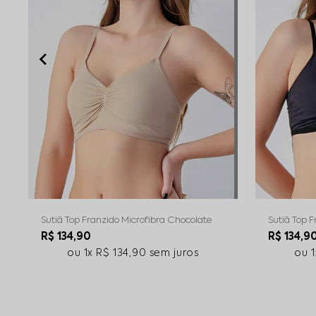
Sutiã Top Franzido Microfibra Chocolate
Sutiã Top F
R$ 134,90
R$ 134,9
1x
R$ 134,90
sem juros