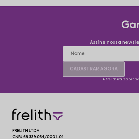
Gan
Assine nossa newsle
CADASTRAR AGORA
A frelith utiliza os d
FRELITH LTDA
CNPJ 69.339.034/0001-01