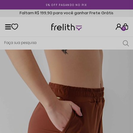
5% OFF PAGANDO NO PIX
Faltam R$ 199,90 para você ganhar Frete Grátis
0