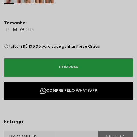
P
M
G
GG
Faltam R$ 199,90 para você ganhar Frete Grátis