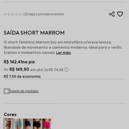
(0)
Seja o primeiro a avaliar
SAÍDA SHORT MARROM
O short feminino Marrom liso em microfibra oferece leveza,
liberdade de movimento e caimento moderno, ideal para o verão,
treinos e momentos casuais.
Ler mais
R$ 142,41
no pix
R$ 149,90
2x
R$ 74,95
R$ 7,50 de economia
Tabela de medidas