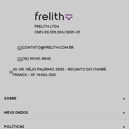
FRELITH LTDA
CNPJ 69.339.034/0001-01
CONTATO@FRELITH.COM.BR
(16) 99145-8645
AV. DR. HÉLIO PALERMO, 5995 - RECANTO DO ITAMBÉ,
FRANCA - SP, 14402-020
SOBRE
MEUS DADOS
POLÍTICAS