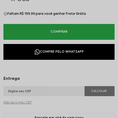
Faltam R$ 199,90 para você ganhar Frete Grátis
Não sei o meu CEP
Parcele em até 6x sem juros