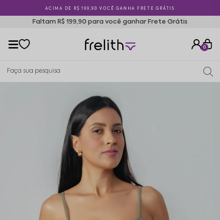
ACIMA DE R$ 199,90 VOCÊ GANHA FRETE GRÁTIS
Faltam R$ 199,90 para você ganhar Frete Grátis
0