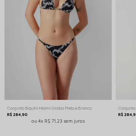
Conjunto Biquíni Miami Ondas Preto e Branco
Conjunto
R$ 284,90
R$ 284,
4x
R$ 71,23
sem juros