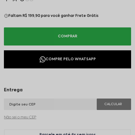
Faltam R$ 199,90 para você ganhar Frete Grátis
Não sei o meu CEP
Parcele em até 6x sem juros