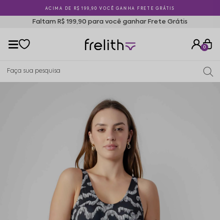
E GRÁTIS
5% OFF PAGANDO NO PIX
Faltam R$ 199,90 para você ganhar Frete Grátis
0