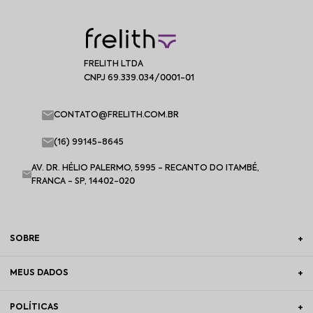
FRELITH LTDA
CNPJ 69.339.034/0001-01
CONTATO@FRELITH.COM.BR
(16) 99145-8645
AV. DR. HÉLIO PALERMO, 5995 - RECANTO DO ITAMBÉ,
FRANCA - SP, 14402-020
SOBRE
MEUS DADOS
POLÍTICAS