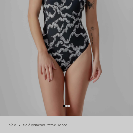
Início
Maiô Ipanema Preto e Branco