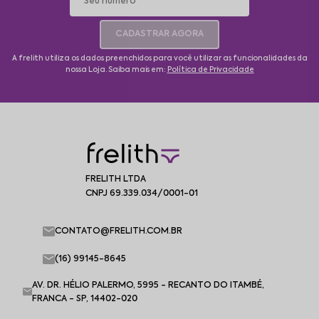
CADASTRAR AGORA
A frelith utiliza os dados preenchidos para você utilizar as funcionalidades da
nossa Loja. Saiba mais em:
Política de Privacidade
FRELITH LTDA
CNPJ 69.339.034/0001-01
CONTATO@FRELITH.COM.BR
(16) 99145-8645
AV. DR. HÉLIO PALERMO, 5995 - RECANTO DO ITAMBÉ,
FRANCA - SP, 14402-020