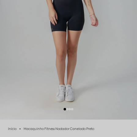
Início
Macaquinho Fitness Nadador Canelado Preto