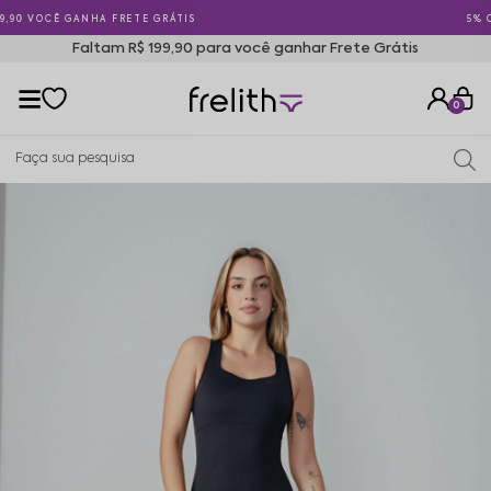
5% OFF PAGANDO NO PIX
Faltam R$ 199,90 para você ganhar Frete Grátis
0