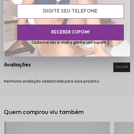
Especificações
RECEBER CUPOM!
Cuidados
Cadastre seu e-mail e ganhe seu cupom ;)
Nenhuma avaliação cadastrada para esse produto.
Quem comprou viu também