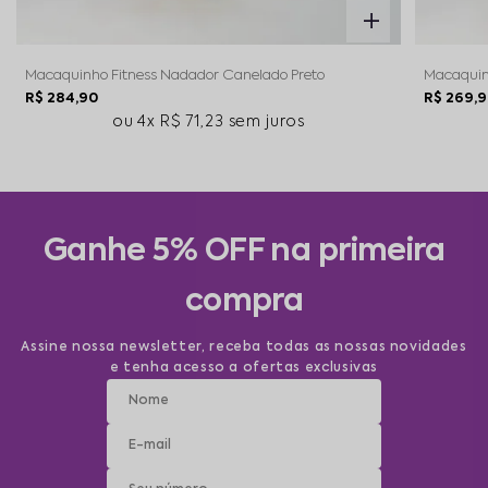
Macaquinho Fitness Nadador Canelado Preto
Macaquin
R$ 284,90
R$ 269,
4x
R$ 71,23
sem juros
Ganhe 5% OFF na primeira
compra
Assine nossa newsletter, receba todas as nossas novidades
e tenha acesso a ofertas exclusivas