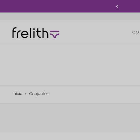
 GANHA FRETE GRÁTIS
CO
Início
Conjuntos