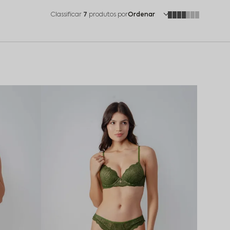
Classificar
7
produtos por