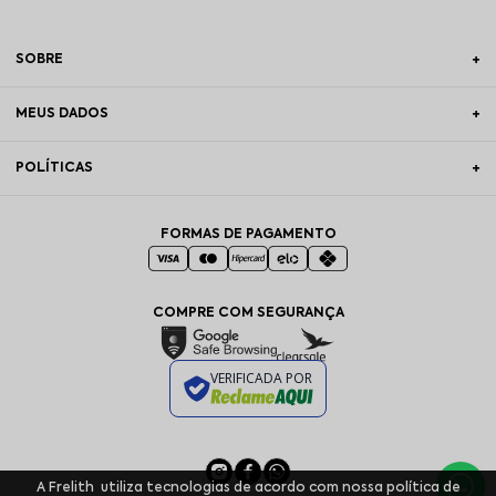
SOBRE
MEUS DADOS
POLÍTICAS
FORMAS DE PAGAMENTO
COMPRE COM SEGURANÇA
VERIFICADA POR
A Frelith utiliza tecnologias de acordo com nossa política de