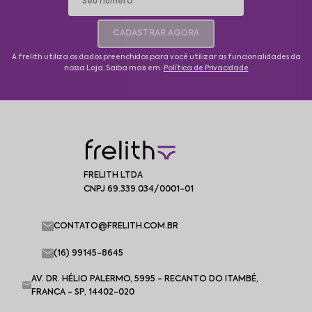
CADASTRAR AGORA
A frelith utiliza os dados preenchidos para você utilizar as funcionalidades da
nossa Loja. Saiba mais em:
Política de Privacidade
FRELITH LTDA
CNPJ 69.339.034/0001-01
CONTATO@FRELITH.COM.BR
(16) 99145-8645
AV. DR. HÉLIO PALERMO, 5995 - RECANTO DO ITAMBÉ,
FRANCA - SP, 14402-020