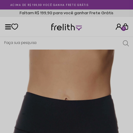
5% OFF PAGANDO NO PIX
Faltam R$ 199,90 para você ganhar Frete Grátis
0