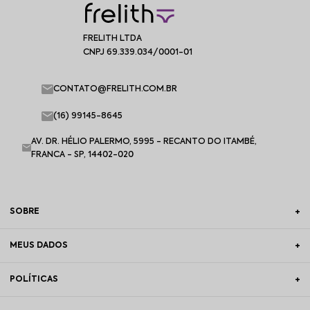
FRELITH LTDA
CNPJ 69.339.034/0001-01
CONTATO@FRELITH.COM.BR
(16) 99145-8645
AV. DR. HÉLIO PALERMO, 5995 - RECANTO DO ITAMBÉ,
FRANCA - SP, 14402-020
SOBRE
MEUS DADOS
POLÍTICAS