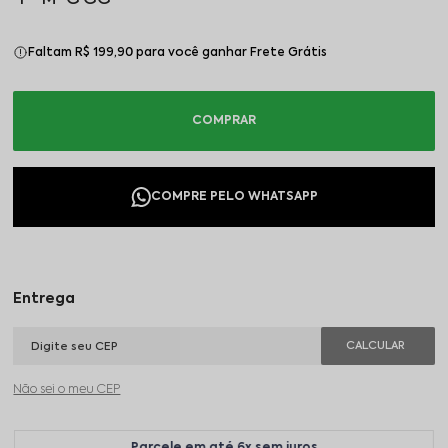
Faltam R$ 199,90 para você ganhar Frete Grátis
Não sei o meu CEP
Parcele em até 6x sem juros