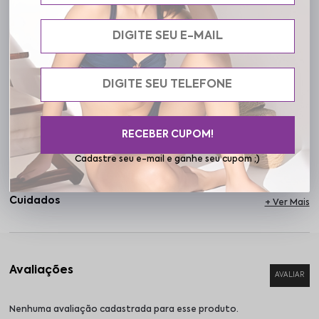
fique baixa. Perfeitas para o uso diário, essas calcinhas garantem
liberdade e bem-estar em qualquer momento, combinando
simplicidade e eficiência para mulheres que buscam peças
essenciais e confortáveis. Na Frelith, cada detalhe é pensado para
elevar sua autoestima, promovendo cuidado e autorrespeito em
cada escolha.
RECEBER CUPOM!
Especificações
Cadastre seu e-mail e ganhe seu cupom ;)
Cuidados
Nenhuma avaliação cadastrada para esse produto.