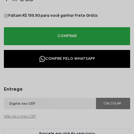
Faltam R$ 199,90 para você ganhar Frete Grátis
Não sei o meu CEP
Parcele em até 6x sem juros