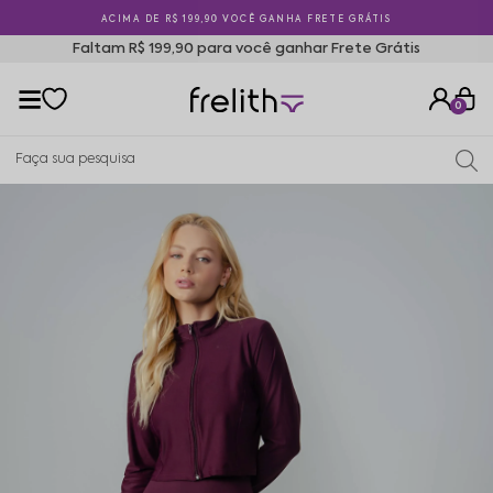
ACIMA DE R$ 199,90 VOCÊ GANHA FRETE GRÁTIS
Faltam R$ 199,90 para você ganhar Frete Grátis
0