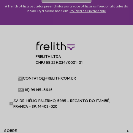
A frelith utiliza os dados preenchidos para você utilizar as funcionalidades da
nossa Loja. Saiba mais em:
Política de Privacidade
FRELITH LTDA
CNPJ 69.339.034/0001-01
CONTATO@FRELITH.COM.BR
(16) 99145-8645
AV. DR. HÉLIO PALERMO, 5995 - RECANTO DO ITAMBÉ,
FRANCA - SP, 14402-020
SOBRE