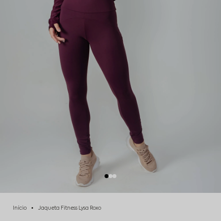
Início
Jaqueta Fitness Lysa Roxo