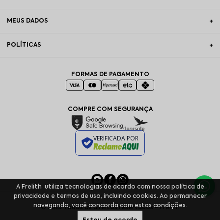
MEUS DADOS
POLÍTICAS
FORMAS DE PAGAMENTO
COMPRE COM SEGURANÇA
VERIFICADA POR
A Frelith utiliza tecnologias de acordo com nossa política de
privacidade e termos de uso, incluindo cookies. Ao permanecer
navegando, você concorda com estas condições.
© 2025 Todos os direitos reservados - Frelith