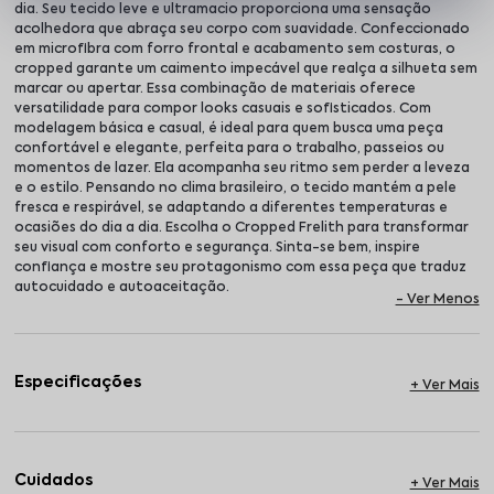
dia. Seu tecido leve e ultramacio proporciona uma sensação
acolhedora que abraça seu corpo com suavidade. Confeccionado
em microfibra com forro frontal e acabamento sem costuras, o
cropped garante um caimento impecável que realça a silhueta sem
marcar ou apertar. Essa combinação de materiais oferece
versatilidade para compor looks casuais e sofisticados. Com
modelagem básica e casual, é ideal para quem busca uma peça
confortável e elegante, perfeita para o trabalho, passeios ou
momentos de lazer. Ela acompanha seu ritmo sem perder a leveza
e o estilo. Pensando no clima brasileiro, o tecido mantém a pele
fresca e respirável, se adaptando a diferentes temperaturas e
ocasiões do dia a dia. Escolha o Cropped Frelith para transformar
seu visual com conforto e segurança. Sinta-se bem, inspire
confiança e mostre seu protagonismo com essa peça que traduz
autocuidado e autoaceitação.
Especificações
Cuidados