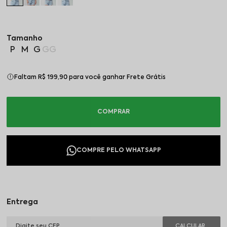
P
M
G
GG
Faltam R$ 199,90 para você ganhar Frete Grátis