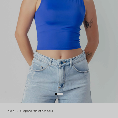
Início
Cropped Microfibra Azul