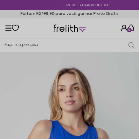
5% OFF PAGANDO NO PIX
Faltam R$ 199,90 para você ganhar Frete Grátis
0