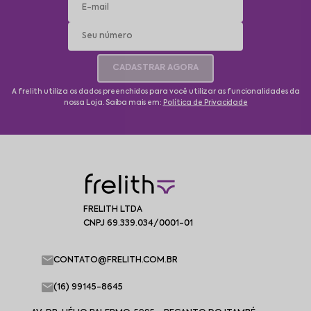
CADASTRAR AGORA
A frelith utiliza os dados preenchidos para você utilizar as funcionalidades da
nossa Loja. Saiba mais em:
Política de Privacidade
FRELITH LTDA
CNPJ 69.339.034/0001-01
CONTATO@FRELITH.COM.BR
(16) 99145-8645