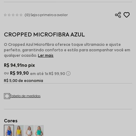
(0)
Seja o primeiro a avaliar
CROPPED MICROFIBRA AZUL
O Cropped Azul Microfibra oferece toque ultramacio e ajuste
perfeito, garantindo conforto e estilo para acompanhar você em
qualquer ocasião.
Ler mais
R$ 94,91
no pix
R$ 99,90
1x
R$ 99,90
R$ 5,00 de economia
Tabela de medidas