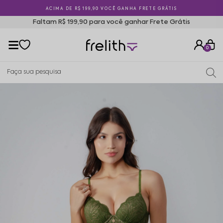
ACIMA DE R$ 199,90 VOCÊ GANHA FRETE GRÁTIS
Faltam R$ 199,90 para você ganhar Frete Grátis
0