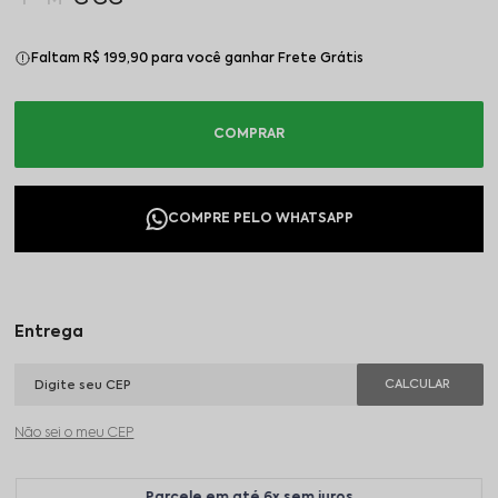
Faltam R$ 199,90 para você ganhar Frete Grátis
Não sei o meu CEP
Parcele em até 6x sem juros