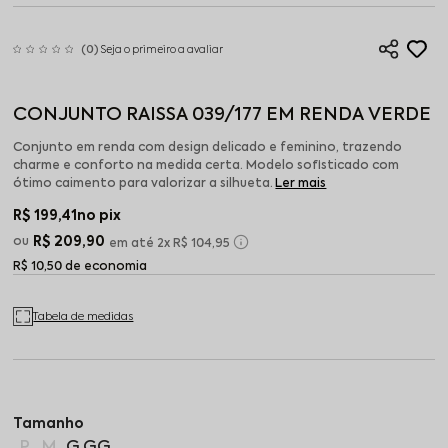
(0)
Seja o primeiro a avaliar
CONJUNTO RAISSA 039/177 EM RENDA VERDE
Conjunto em renda com design delicado e feminino, trazendo
charme e conforto na medida certa. Modelo sofisticado com
ótimo caimento para valorizar a silhueta.
Ler mais
R$ 199,41
no pix
R$ 209,90
2x
R$ 104,95
R$ 10,50 de economia
Tabela de medidas
P
M
G
GG