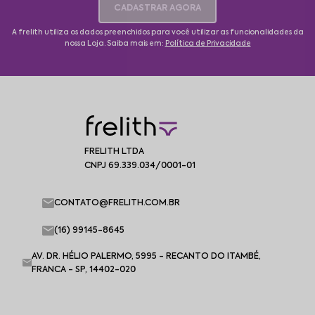
CADASTRAR AGORA
A frelith utiliza os dados preenchidos para você utilizar as funcionalidades da
nossa Loja. Saiba mais em:
Política de Privacidade
FRELITH LTDA
CNPJ 69.339.034/0001-01
CONTATO@FRELITH.COM.BR
(16) 99145-8645
AV. DR. HÉLIO PALERMO, 5995 - RECANTO DO ITAMBÉ,
FRANCA - SP, 14402-020