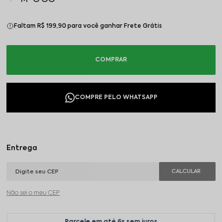
Faltam R$ 199,90 para você ganhar Frete Grátis
Não sei o meu CEP
Parcele em até 6x sem juros