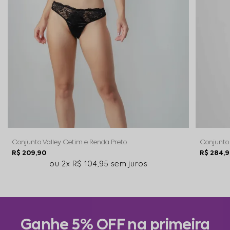
Conjunto Valley Cetim e Renda Preto
Conjunto
R$ 209,90
R$ 284,
2x
R$ 104,95
sem juros
Ganhe 5% OFF na primeira