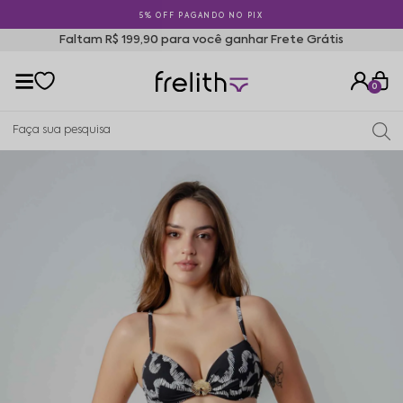
5% OFF PAGANDO NO PIX
Faltam R$ 199,90 para você ganhar Frete Grátis
0