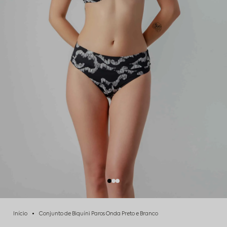
Início
Conjunto de Biquíni Paros Onda Preto e Branco