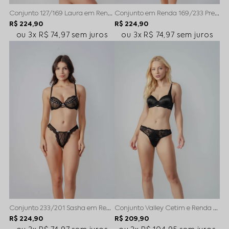
Conjunto 127/169 Laura em Renda Vermelho
Conjunto em Renda 169/233 Preto
R$ 224,90
R$ 224,90
3x
R$ 74,97
sem juros
3x
R$ 74,97
sem juros
Conjunto 233/201 Sasha em Renda
Conjunto Valley Cetim e Renda Preto
R$ 224,90
R$ 209,90