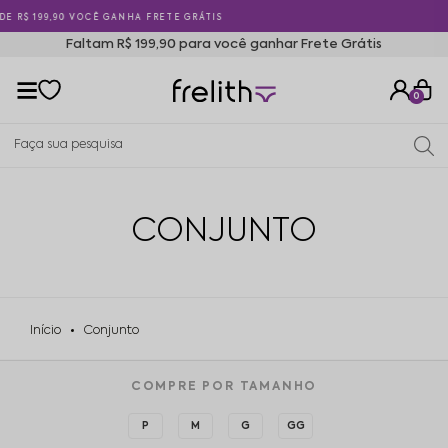
5% OFF PAGANDO NO PIX
Faltam R$ 199,90 para você ganhar Frete Grátis
0
CONJUNTO
Início
Conjunto
COMPRE POR TAMANHO
P
M
G
GG