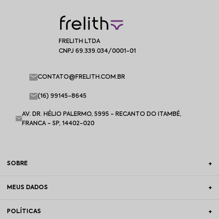
FRELITH LTDA
CNPJ 69.339.034/0001-01
CONTATO@FRELITH.COM.BR
(16) 99145-8645
AV. DR. HÉLIO PALERMO, 5995 - RECANTO DO ITAMBÉ,
FRANCA - SP, 14402-020
SOBRE
MEUS DADOS
POLÍTICAS