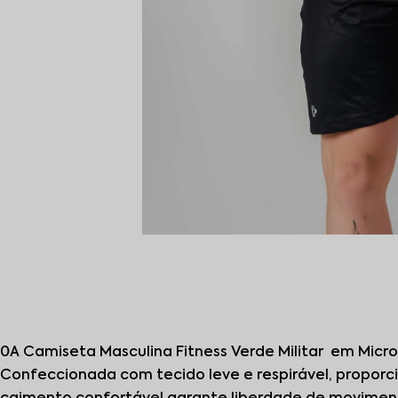
0A Camiseta Masculina Fitness Verde Militar em Micro
Confeccionada com tecido leve e respirável, proporc