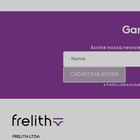
Gan
Assine nossa newsle
CADASTRAR AGORA
A frelith utiliza os d
FRELITH LTDA