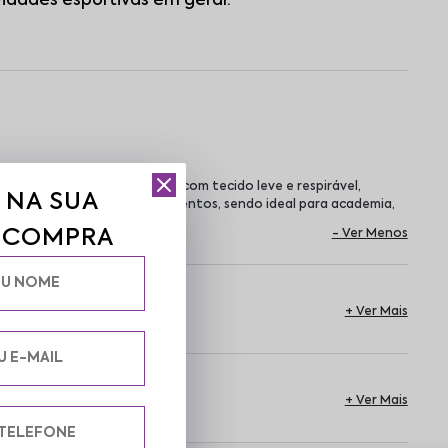
vidades esportivas em geral.
no dia a dia. Confeccionada com tecido leve e respirável,
 NA SUA
 garante liberdade de movimentos, sendo ideal para academia,
A COMPRA