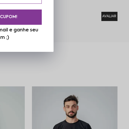
 CUPOM!
ail e ganhe seu
m ;)