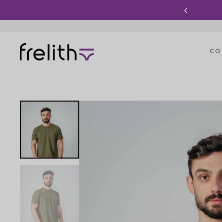
R$ 199,90 VOCÊ GANHA FRETE GRÁTIS
CO