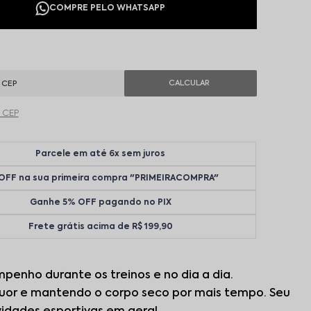
u CEP
Parcele em até 6x sem juros
OFF na sua primeira compra "PRIMEIRACOMPRA"
Ganhe 5% OFF pagando no PIX
Frete grátis acima de R$ 199,90
penho durante os treinos e no dia a dia.
suor e mantendo o corpo seco por mais tempo. Seu