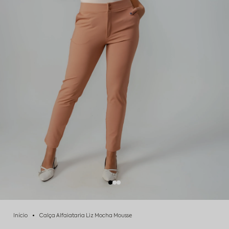
Início
Calça Alfaiataria Liz Mocha Mousse