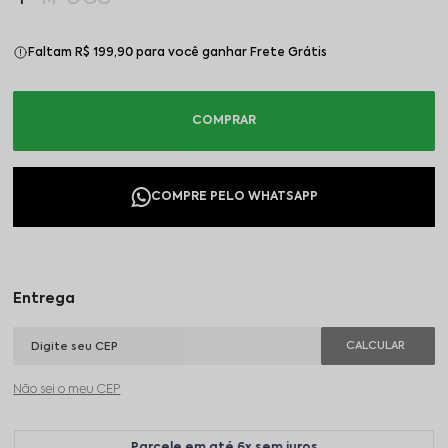
Faltam R$ 199,90 para você ganhar Frete Grátis
Não sei o meu CEP
Parcele em até 6x sem juros