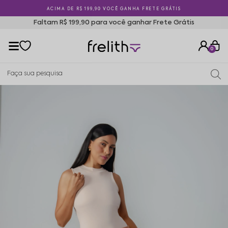
ACIMA DE R$ 199,90 VOCÊ GANHA FRETE GRÁTIS
Faltam R$ 199,90 para você ganhar Frete Grátis
0