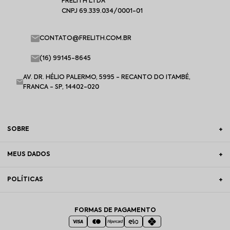
FRELITH LTDA
CNPJ 69.339.034/0001-01
CONTATO@FRELITH.COM.BR
(16) 99145-8645
AV. DR. HÉLIO PALERMO, 5995 - RECANTO DO ITAMBÉ,
FRANCA - SP, 14402-020
SOBRE
MEUS DADOS
POLÍTICAS
FORMAS DE PAGAMENTO