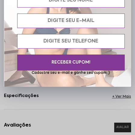
traseiro, que oferecem um caimento ainda mais ajustado na
cintura. A modelagem de cintura alta valoriza a silhueta e alonga a
linha das pernas, permitindo infinitas combinações. Vai bem com
tênis, sandálias ou salto. Do escritório ao jantar, da meia-estação
ao verão no Sul ou Sudeste, a Liz se adapta ao seu estilo e à sua
agenda com facilidade. Na Frelith, vestir bem começa com se
sentir bem. Escolha peças que refletem quem você é com
autenticidade e liberdade.
RECEBER CUPOM!
Cuidados
Cadastre seu e-mail e ganhe seu cupom ;)
Especificações