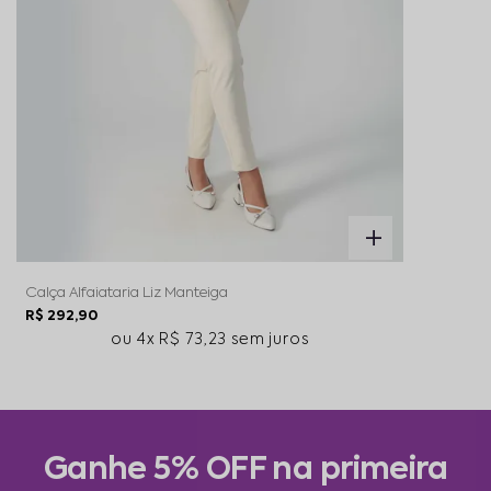
Calça Alfaiataria Liz Manteiga
R$ 292,90
4x
R$ 73,23
sem juros
Ganhe 5% OFF na primeira