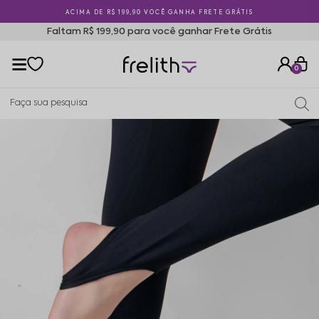
ACIMA DE R$ 199,90 VOCÊ GANHA FRETE GRÁTIS
Faltam R$ 199,90 para você ganhar Frete Grátis
0