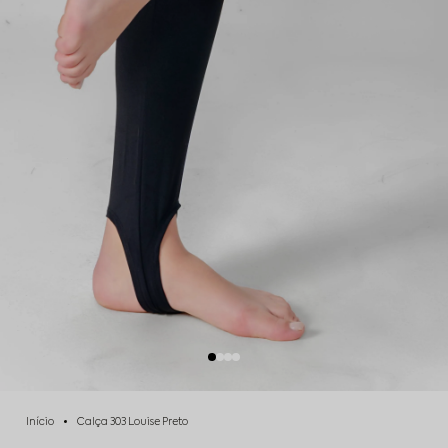
Início
Calça 303 Louise Preto