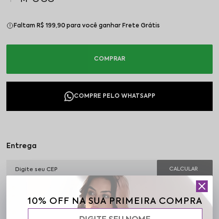
Faltam R$ 199,90 para você ganhar Frete Grátis
Não sei o meu CEP
10% OFF NA SUA PRIMEIRA COMPRA
Parcele em até 6x sem juros