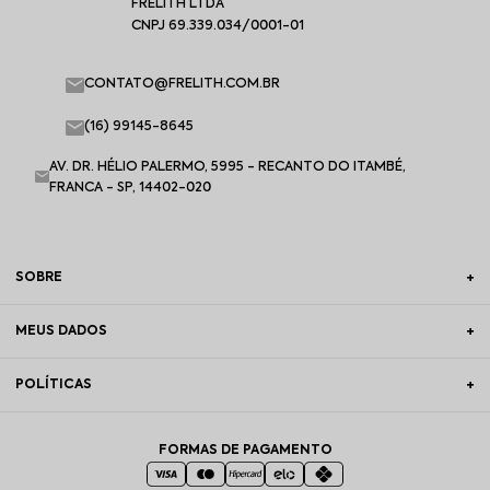
FRELITH LTDA
CNPJ 69.339.034/0001-01
CONTATO@FRELITH.COM.BR
(16) 99145-8645
AV. DR. HÉLIO PALERMO, 5995 - RECANTO DO ITAMBÉ,
FRANCA - SP, 14402-020
SOBRE
MEUS DADOS
POLÍTICAS
FORMAS DE PAGAMENTO