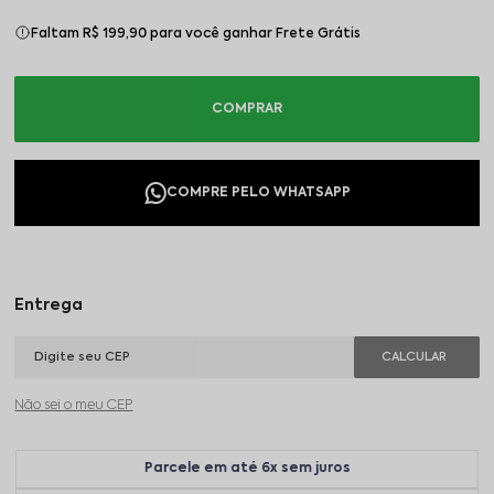
Faltam R$ 199,90 para você ganhar Frete Grátis
Não sei o meu CEP
Parcele em até 6x sem juros