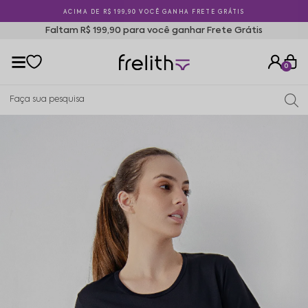
ACIMA DE R$ 199,90 VOCÊ GANHA FRETE GRÁTIS
Faltam R$ 199,90 para você ganhar Frete Grátis
0